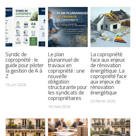
Syndic de
Le plan
La copropriété
copropriété : le
pluriannuel de
face aux enjeux
guide pour piloter
travaux en
de rénovation
la gestion de A à
copropriété : une
énergétique :La
Z
nouvelle
copropriété face
obligation
aux enjeux de
15 juin 2026
structurante pour
rénovation
les syndicats de
énergétique
copropriétaires
23 février 2026
16 mars 2026