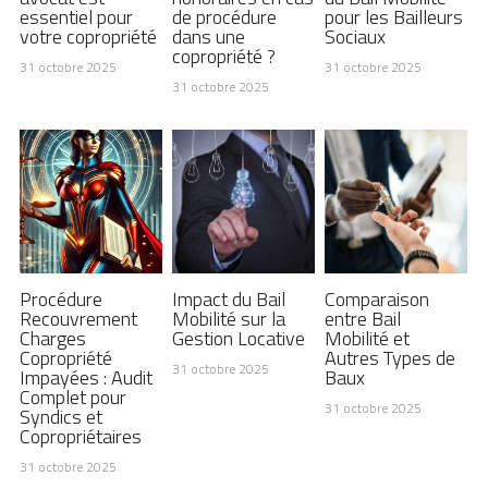
essentiel pour
de procédure
pour les Bailleurs
votre copropriété
dans une
Sociaux
copropriété ?
31 octobre 2025
31 octobre 2025
31 octobre 2025
Procédure
Impact du Bail
Comparaison
Recouvrement
Mobilité sur la
entre Bail
Charges
Gestion Locative
Mobilité et
Copropriété
Autres Types de
31 octobre 2025
Impayées : Audit
Baux
Complet pour
31 octobre 2025
Syndics et
Copropriétaires
31 octobre 2025