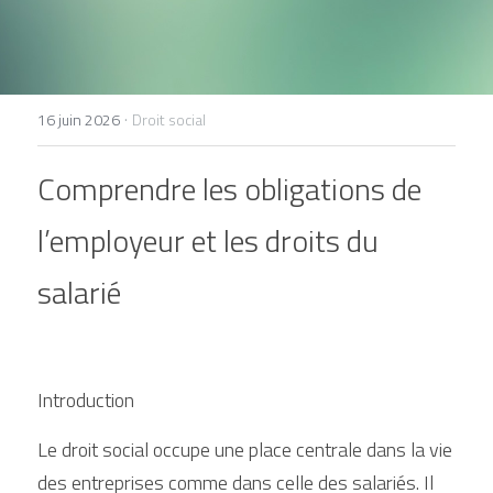
+33 1 77 32 65 86
contact@lexelians.com
·
16 juin 2026
Droit social
Comprendre les obligations de 
Contact
l’employeur et les droits du 
salarié
Introduction
Le droit social occupe une place centrale dans la vie 
des entreprises comme dans celle des salariés. Il 