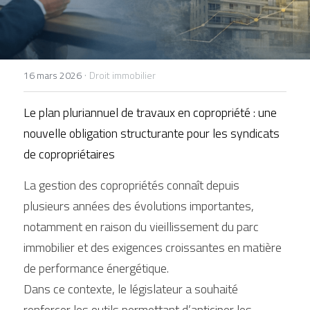
+33 1 77 32 65 86
contact@lexelians.com
·
16 mars 2026
Droit immobilier
Le plan pluriannuel de travaux en copropriété : une 
Contact
nouvelle obligation structurante pour les syndicats 
de copropriétaires
La gestion des copropriétés connaît depuis 
plusieurs années des évolutions importantes, 
notamment en raison du vieillissement du parc 
immobilier et des exigences croissantes en matière 
de performance énergétique.
Dans ce contexte, le législateur a souhaité 
renforcer les outils permettant d’anticiper les 