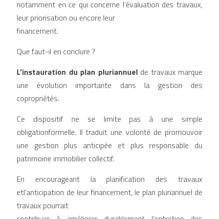
notamment en ce qui concerne l’évaluation des travaux, 
leur priorisation ou encore leur
financement.
Que faut-il en conclure ?
L’instauration du plan pluriannuel 
de travaux marque 
une évolution importante dans la gestion des 
copropriétés.
Ce dispositif ne se limite pas à une simple 
obligationformelle. Il traduit une volonté de promouvoir 
une gestion plus anticipée et plus responsable du 
patrimoine immobilier collectif.
En encourageant la planification des travaux 
etl’anticipation de leur financement, le plan pluriannuel de 
travaux pourrait
contribuer à améliorer durablement l’entretien des 