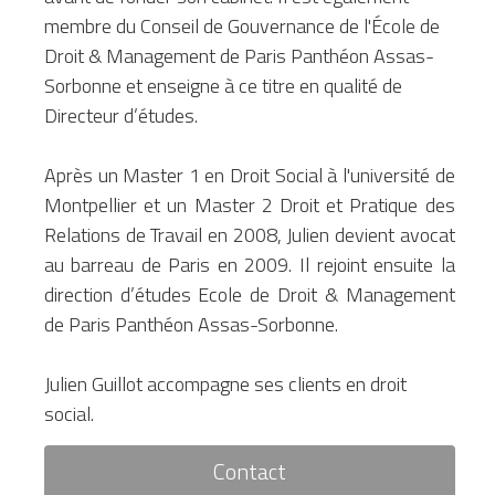
membre du Conseil de Gouvernance de l'École de 
Droit & Management de Paris Panthéon Assas-
Sorbonne et enseigne à ce titre en qualité de 
Directeur d’études.
Après un Master 1 en Droit Social à l'université de 
Montpellier et un Master 2 Droit et Pratique des 
Relations de Travail en 2008, Julien devient avocat 
au barreau de Paris en 2009. Il rejoint ensuite la 
direction d’études Ecole de Droit & Management 
de Paris Panthéon Assas-Sorbonne.
Julien Guillot accompagne ses clients en droit 
social.
Contact