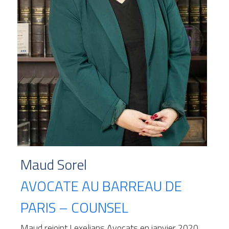
Maud Sorel
AVOCATE AU BARREAU DE 
PARIS – COUNSEL
Maud rejoint Lexelians Avocats en janvier 2020. 