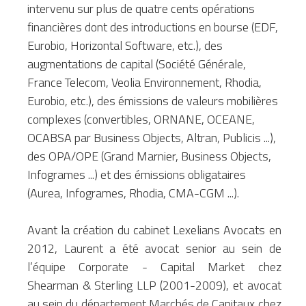
intervenu sur plus de quatre cents opérations 
financières dont des introductions en bourse (EDF, 
Eurobio, Horizontal Software, etc.), des 
augmentations de capital (Société Générale, 
France Telecom, Veolia Environnement, Rhodia, 
Eurobio, etc.), des émissions de valeurs mobilières 
complexes (convertibles, ORNANE, OCEANE, 
OCABSA par Business Objects, Altran, Publicis ...), 
des OPA/OPE (Grand Marnier, Business Objects, 
Infogrames ...) et des émissions obligataires 
(Aurea, Infogrames, Rhodia, CMA-CGM ...).
Avant la création du cabinet Lexelians Avocats en 
2012, Laurent a été avocat senior au sein de 
l’équipe Corporate - Capital Market chez 
Shearman & Sterling LLP (2001-2009), et avocat 
au sein du département Marchés de Capitaux chez 