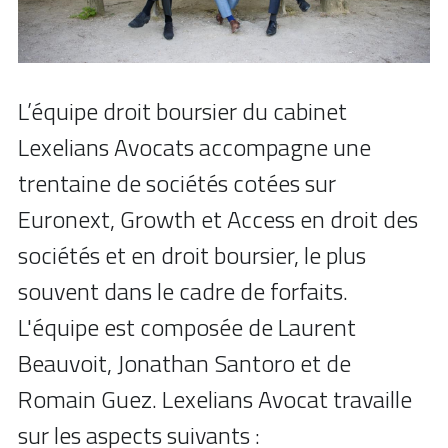
+33 1 77 32 65 86
contact@lexelians.com
L’équipe droit boursier du cabinet 
Lexelians Avocats accompagne une 
trentaine de sociétés cotées sur 
Contact
Euronext, Growth et Access en droit des 
sociétés et en droit boursier, le plus 
souvent dans le cadre de forfaits. 
L'équipe est composée de Laurent 
Beauvoit, Jonathan Santoro et de 
Romain Guez. Lexelians Avocat travaille 
sur les aspects suivants :