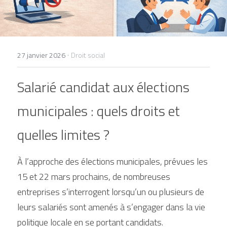
+33 1 77 32 65 86
contact@lexelians.com
·
27 janvier 2026
Droit social
Salarié candidat aux élections 
Contact
municipales : quels droits et 
quelles limites ?
À l’approche des élections municipales, prévues les 
15 et 22 mars prochains, de nombreuses 
entreprises s’interrogent lorsqu’un ou plusieurs de 
leurs salariés sont amenés à s’engager dans la vie 
politique locale en se portant candidats.